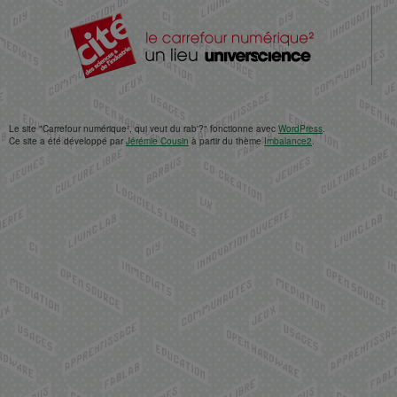
Le site "Carrefour numérique², qui veut du rab'?" fonctionne avec
WordPress
.
Ce site a été développé par
Jérémie Cousin
à partir du thème
Imbalance2
.