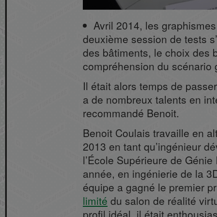
Avril 2014, les graphismes
deuxième session de tests s
des bâtiments, le choix des b
compréhension du scénario 
Il était alors temps de passe
a de nombreux talents en int
recommandé Benoit.
Benoit Coulais travaille en a
2013 en tant qu’ingénieur dév
l’École Supérieure de Génie 
année, en ingénierie de la 3
équipe a gagné le premier p
limité
du salon de réalité virt
profil idéal, il était enthousia