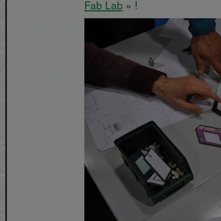
Fab Lab
» !