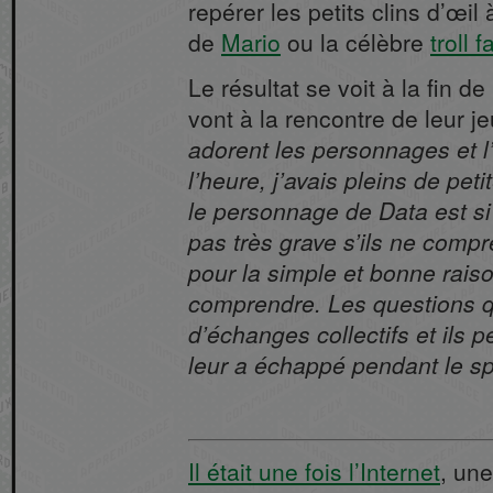
repérer les petits clins d’œi
de
Mario
ou la célèbre
troll 
Le résultat se voit à la fin 
vont à la rencontre de leur j
adorent les personnages et l’
l’heure, j’avais pleins de pet
le personnage de Data est si 
pas très grave s’ils ne compr
pour la simple et bonne raiso
comprendre. Les questions qu
d’échanges collectifs et ils 
leur a échappé pendant le sp
Il était une fois l’Internet
, un