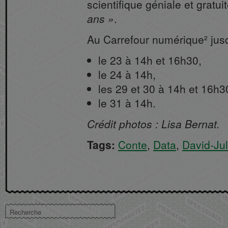
scientifique géniale et gratui
ans
.
Au Carrefour numérique² jus
le 23 à 14h et 16h30,
le 24 à 14h,
les 29 et 30 à 14h et 16h3
le 31 à 14h.
Crédit photos : Lisa Bernat.
Tags:
Conte
,
Data
,
David-Ju