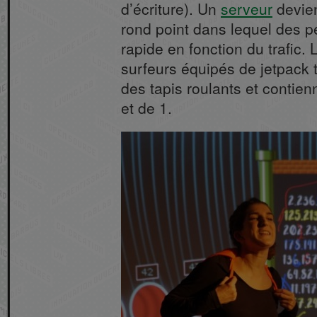
d’écriture). Un
serveur
devien
rond point dans lequel des p
rapide en fonction du trafic.
surfeurs équipés de jetpack t
des tapis roulants et contie
et de 1.